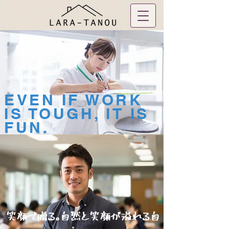
EVEN IF WORK
IS TOUGH, IT IS
FUN.
笑顔で贈る。自然と笑顔が溢れる自