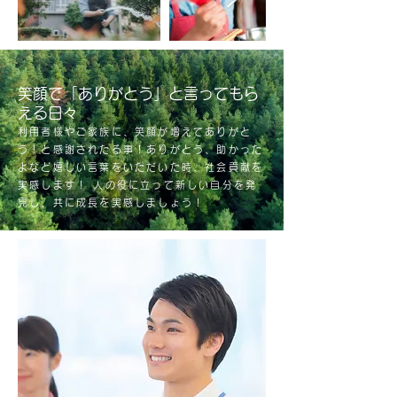
笑顔で「ありがとう」と言ってもら
える日々
利用者様やご家族に、笑顔が増えてありがと
う！と感謝されたる事！ありがとう、助かった
よなど嬉しい言葉をいただいた時、社会貢献を
実感します！ 人の役に立って新しい自分を発
見し、共に成長を実感しましょう！