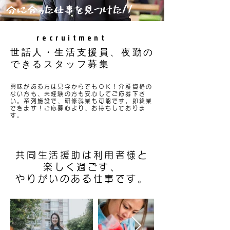
分に合った仕事を見つけた!!
recruitment
世話人・生活支援員、夜勤の
できるスタッフ募集
興味がある方は見学からでもＯＫ！介護資格の
ない方も、未経験の方も安心してご応募下さ
い。系列施設で、研修就業も可能です。即終業
できます！ご応募心より、お待ちしておりま
す。
共同生活援助は利用者様と
楽しく過ごす、
やりがいのある仕事です。